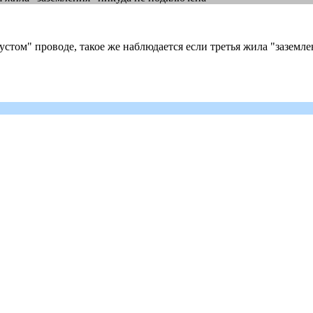
 "пустом" проводе, такое же наблюдается если третья жила "зазем