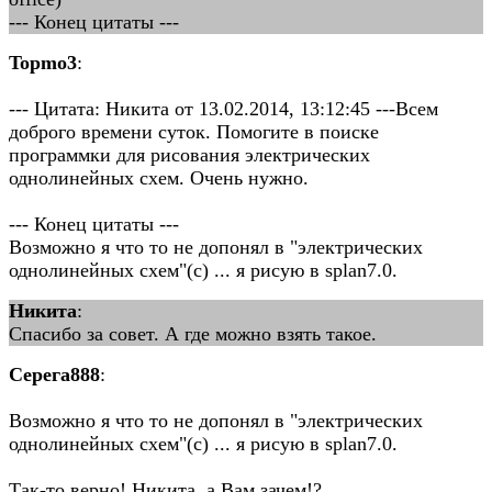
--- Конец цитаты ---
Topmo3
:
--- Цитата: Никита от 13.02.2014, 13:12:45 ---Всем
доброго времени суток. Помогите в поиске
программки для рисования электрических
однолинейных схем. Очень нужно.
--- Конец цитаты ---
Возможно я что то не допонял в "электрических
однолинейных схем"(с) ... я рисую в splan7.0.
Никита
:
Спасибо за совет. А где можно взять такое.
Серега888
:
Возможно я что то не допонял в "электрических
однолинейных схем"(с) ... я рисую в splan7.0.
Так-то верно! Никита, а Вам зачем!?