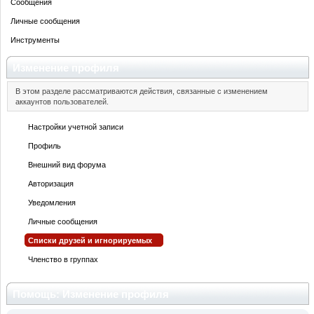
Сообщения
Личные сообщения
Инструменты
Изменение профиля
В этом разделе рассматриваются действия, связанные с изменением
аккаунтов пользователей.
Настройки учетной записи
Профиль
Внешний вид форума
Авторизация
Уведомления
Личные сообщения
Списки друзей и игнорируемых
Членство в группах
Помощь: Изменение профиля