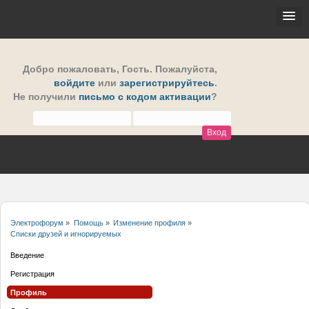
Добро пожаловать,
Гость
. Пожалуйста,
войдите
или
зарегистрируйтесь
.
Не получили
письмо с кодом активации
?
Электрофорум
»
Помощь
»
Изменение профиля
»
Списки друзей и игнорируемых
Введение
Регистрация
Профиль