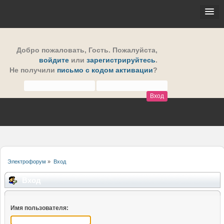
Добро пожаловать,
Гость
. Пожалуйста,
войдите
или
зарегистрируйтесь
.
Не получили
письмо с кодом активации
?
Электрофорум
»
Вход
Вход
Имя пользователя: