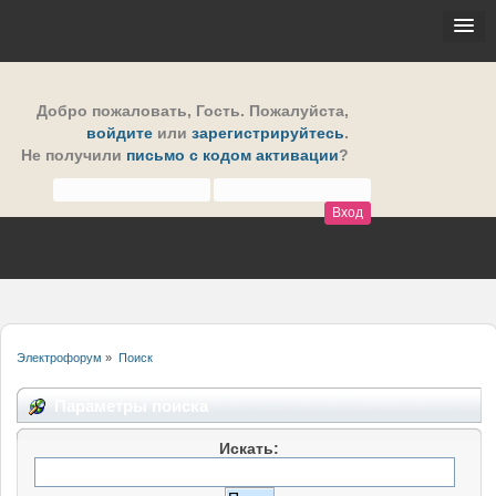
Добро пожаловать,
Гость
. Пожалуйста,
войдите
или
зарегистрируйтесь
.
Не получили
письмо с кодом активации
?
Электрофорум
»
Поиск
Параметры поиска
Искать: