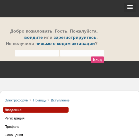
Добро пожаловать,
Гость
. Пожалуйста,
войдите
или
зарегистрируйтесь
.
Не получили
письмо с кодом активации
?
Электрофорум
»
Помощь
»
Вступление
Введение
Регистрация
Профиль
Сообщения