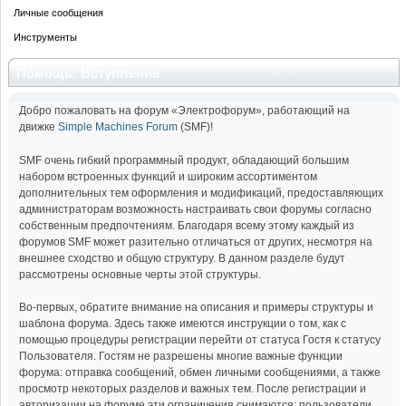
Личные сообщения
Инструменты
Помощь: Вступление
Добро пожаловать на форум «Электрофорум», работающий на
движке
Simple Machines Forum
(SMF)!
SMF очень гибкий программный продукт, обладающий большим
набором встроенных функций и широким ассортиментом
дополнительных тем оформления и модификаций, предоставляющих
администраторам возможность настраивать свои форумы согласно
собственным предпочтениям. Благодаря всему этому каждый из
форумов SMF может разительно отличаться от других, несмотря на
внешнее сходство и общую структуру. В данном разделе будут
рассмотрены основные черты этой структуры.
Во-первых, обратите внимание на описания и примеры структуры и
шаблона форума. Здесь также имеются инструкции о том, как с
помощью процедуры регистрации перейти от статуса Гостя к статусу
Пользователя. Гостям не разрешены многие важные функции
форума: отправка сообщений, обмен личными сообщениями, а также
просмотр некоторых разделов и важных тем. После регистрации и
авторизации на форуме эти ограничения снимаются: пользователи