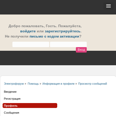
Добро пожаловать,
Гость
. Пожалуйста,
войдите
или
зарегистрируйтесь
.
Не получили
письмо с кодом активации
?
Электрофорум
»
Помощь
»
Информация в профиле
»
Просмотр сообщений
Введение
Регистрация
Профиль
Сообщения