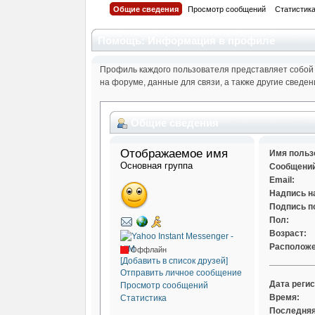
Общие сведения
Просмотр сообщений
Статистик
Помощь: Информация в профиле
Профиль каждого пользователя представляет собой
на форуме, данные для связи, а также другие сведе
Общие сведения
Отображаемое имя 
Имя польз
Основная группа
Сообщений
Email:
Надпись н
Подпись п
Пол:
Возраст:
Расположе
Оффлайн
[Добавить в список друзей]
Отправить личное сообщение
Дата регис
Просмотр сообщений
Время:
Статистика
Последняя