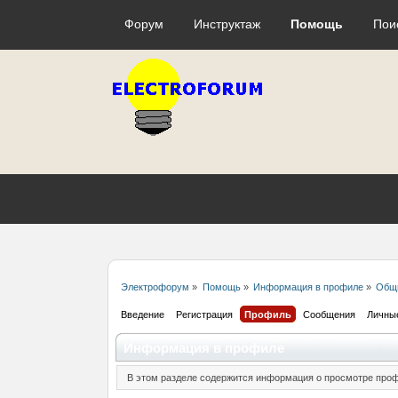
Форум
Инструктаж
Помощь
Пои
Электрофорум
»
Помощь
»
Информация в профиле
»
Общ
Введение
Регистрация
Профиль
Сообщения
Личны
Информация в профиле
В этом разделе содержится информация о просмотре проф