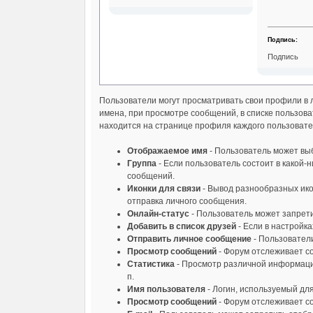
Подпись:
Подпись
Пользователи могут просматривать свои профили в 
имена, при просмотре сообщений, в списке пользова
находится на странице профиля каждого пользовате
Отображаемое имя
- Пользователь может выб
Группа
- Если пользователь состоит в какой-
сообщений.
Иконки для связи
- Вывод разнообразных икон
отправка личного сообщения.
Онлайн-статус
- Пользователь может запретит
Добавить в список друзей
- Если в настройка
Отправить личное сообщение
- Пользовател
Просмотр сообщений
- Форум отслеживает с
Статистика
- Просмотр различной информации
п.
Имя пользователя
- Логин, используемый дл
Просмотр сообщений
- Форум отслеживает с