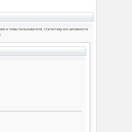
 и темы пользователя, статистику его активности
.