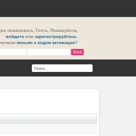
ро пожаловать,
Гость
. Пожалуйста,
войдите
или
зарегистрируйтесь
.
олучили
письмо с кодом активации
?