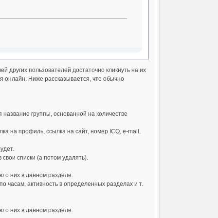
ей других пользователей достаточно кликнуть на их
ся онлайн. Ниже рассказывается, что обычно
я название группы, основанной на количестве
а на профиль, ссылка на сайт, номер ICQ, e-mail,
удет.
 свои списки (а потом удалять).
 о них в данном разделе.
о часам, активность в определенных разделах и т.
 о них в данном разделе.