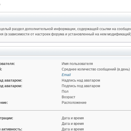
а
 целый раздел дополнительной информации, содержащей ссылки на сообщения
ния (в зависимости от настроек форума и установленный на нем модификаций)
ователя:
Имя пользователя
:
Среднее количество сообщений (в день)
Email
ад аватаром:
Надпись над аватаром
од аватаром:
Подпись под аватаром
Пол
Возраст
ние:
Расположение
трации:
Дата и время
Дата и время
 активность:
Дата и время