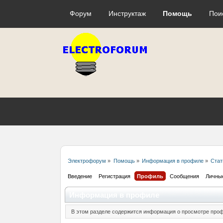
Форум
Инструктаж
Помощь
Пои
Электрофорум
»
Помощь
»
Информация в профиле
»
Стат
Введение
Регистрация
Профиль
Сообщения
Личны
Информация в профиле
В этом разделе содержится информация о просмотре проф