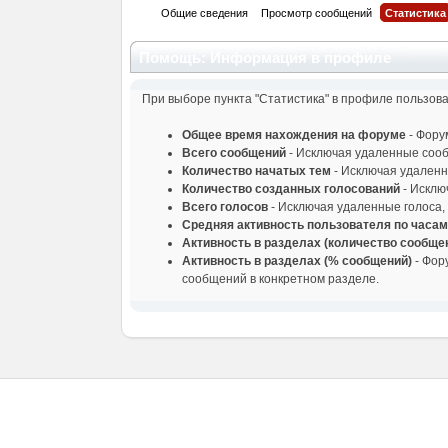
Общие сведения
Просмотр сообщений
Статистика
Помощь: Информация в профиле
При выборе пункта "Статистика" в профиле пользов
Общее время нахождения на форуме
- Фору
Всего сообщений
- Исключая удаленные соо
Количество начатых тем
- Исключая удаленн
Количество созданных голосований
- Исклю
Всего голосов
- Исключая удаленные голоса,
Средняя активность пользователя по часа
Активность в разделах (количество сообще
Активность в разделах (% сообщений)
- Фор
сообщений в конкретном разделе.