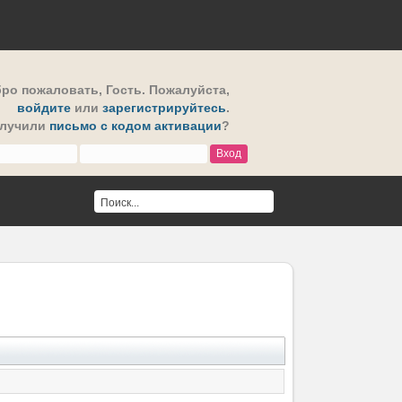
ро пожаловать,
Гость
. Пожалуйста,
войдите
или
зарегистрируйтесь
.
олучили
письмо с кодом активации
?