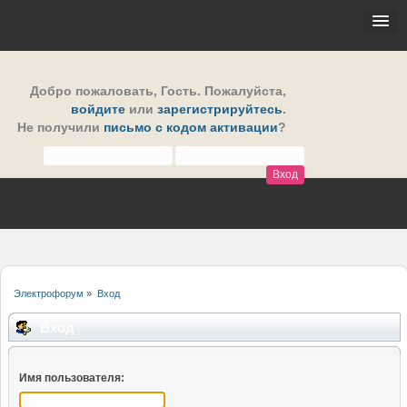
Добро пожаловать,
Гость
. Пожалуйста,
войдите
или
зарегистрируйтесь
.
Не получили
письмо с кодом активации
?
Электрофорум
»
Вход
Вход
Имя пользователя: