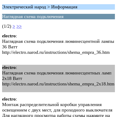
Электрический народ > Информация
Наглядная схема подключения
(1/2)
>
>>
electro
:
Наглядная схема подключения люминесцентной лампы
36 Ватт
http://electro.narod.ru/instructions/shema_empra_36.htm
electro
:
Наглядная схема подключения люминесцентных ламп
2x18 Ватт
http://electro.narod.ru/instructions/shema_empra_2x18.htm
electro
:
Монтаж распределительной коробки управления
освещением с двух мест, для проходного выключателя
Для наглядного просмотра работы схемы нажмите на