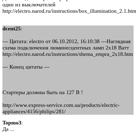
один из выключателей
http://electro.narod.ru/instructions/box_illumination_2.1.ht
dcent25
:
--- Цитата: electro от 06.10.2012, 16:10:38 ---Наглядная
схема подключения люминесцентных ламп 2x18 Ватт
http://electro.narod.ru/instructions/shema_empra_2x18.htm
--- Конец цитаты ---
Стартеры должны быть на 127 В !
http://www.express-service.com.ua/products/electric-
appliances/4156/philips/281/
Topmo3
:
Да ...