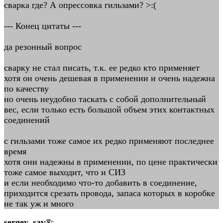
сварка где? А опрессовка гильзами? >:(
--- Конец цитаты ---
да резонный вопрос
сварку не стал писать, т.к. ее редко кто применяет
хотя он очень дешевая в применении и очень надежна
по качеству
но очень неудобно таскать с собой дополнительный
вес, если только есть большой объем этих контактных
соединений
с гильзами тоже самое их редко применяют последнее
время
хотя они надежны в применении, по цене практически
тоже самое выходит, что и СИЗ
и если необходимо что-то добавить в соединение,
приходится срезать провода, запаса которых в коробке
не так уж и много
sergey_sav®
: