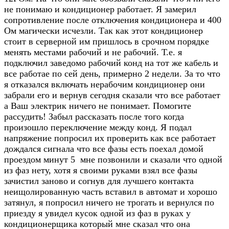
не понимаю и кондиционер работает. Я замерил
сопротивление после отключения кондиционера и 400
Ом магически исчезли. Так как этот кондиционер
стоит в серверной им пришлось в срочном порядке
менять местами рабочий и не рабочий. Т.е. я
подключил заведомо рабочий конд на тот же кабель и
все работае по сей день, примерно 2 недели. За то что
я отказался включать нерабочим кондиционер они
забрали его и вернув сегодня сказали что все работает
а Ваш электрик ничего не понимает. Помогите
рассудить! Забыл рассказать после того когда
произошло переключение между конд. Я подал
напряжение попросил их проверить как все работает
дождался сигнала что все фазы есть поехал домой
проездом минут 5 мне позвонили и сказали что одной
из фаз нету, хотя я своими руками взял все фазы
зачистил заново и согнув для лучшего контакта
неищолированную часть вставил в автомат и хорошо
затянул, я попросил ничего не трогать и вернулся по
приезду я увидел кусок одной из фаз в руках у
кондиционерщика который мне сказал что она