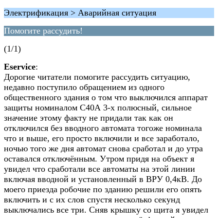
Электрификация > Аварийная ситуация
Помогите рассудить!
(1/1)
Eservice
:
Дорогие читатели помогите рассудить ситуацию,
недавно поступило обращением из одного
общественного здания о том что выключился аппарат
защиты номиналом С40А 3-х полюсный, сильное
значение этому факту не придали так как он
отключился без вводного автомата тогоже номинала
что и выше, его просто включили и все заработало,
ночью того же дня автомат снова сработал и до утра
оставался отключённым. Утром придя на объект я
увидел что сработали все автоматы на этой линии
включая вводной и установленный в ВРУ 0,4кВ. До
моего приезда робочие по зданию решили его опять
включить и с их слов спустя несколько секунд
выключались все три. Сняв крышку со щита я увидел