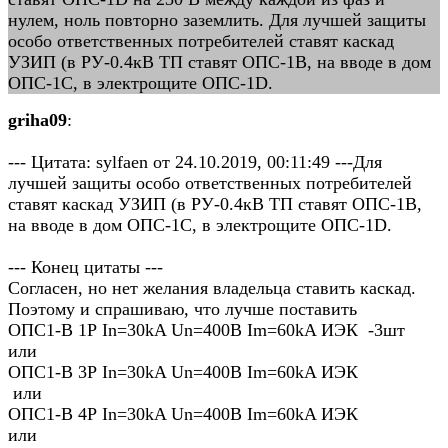
нулем, ноль повторно заземлить. Для лучшей защиты
особо ответственных потребителей ставят каскад
УЗИП (в РУ-0.4кВ ТП ставят ОПС-1В, на вводе в дом
ОПС-1С, в электрощите ОПС-1D.
griha09
:
--- Цитата: sylfaen от 24.10.2019, 00:11:49 ---Для
лучшей защиты особо ответственных потребителей
ставят каскад УЗИП (в РУ-0.4кВ ТП ставят ОПС-1В,
на вводе в дом ОПС-1С, в электрощите ОПС-1D.
--- Конец цитаты ---
Согласен, но нет желания владельца ставить каскад.
Поэтому и спрашиваю, что лучше поставить
ОПС1-B 1Р In=30kA Un=400B Im=60kA ИЭК -3шт
или
ОПС1-B 3Р In=30kA Un=400B Im=60kA ИЭК
или
ОПС1-B 4Р In=30kA Un=400B Im=60kA ИЭК
или