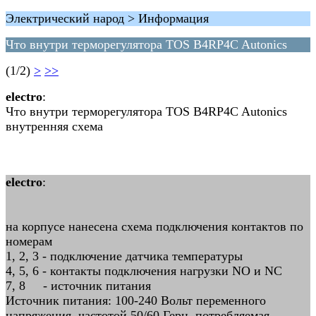
Электрический народ > Информация
Что внутри терморегулятора TOS B4RP4C Autonics
(1/2)
>
>>
electro
:
Что внутри терморегулятора TOS B4RP4C Autonics
внутренняя схема
electro
:
на корпусе нанесена схема подключения контактов по
номерам
1, 2, 3 - подключение датчика температуры
4, 5, 6 - контакты подключения нагрузки NO и NC
7, 8 - источник питания
Источник питания: 100-240 Вольт переменного
напряжения, частотой 50/60 Герц, потребляемая