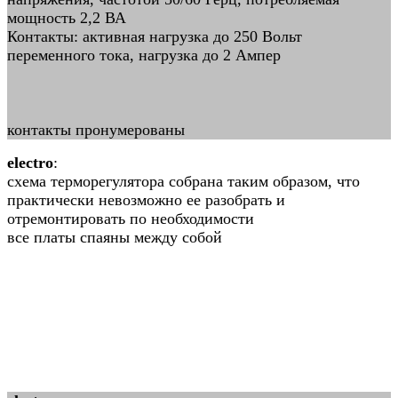
мощность 2,2 ВА
Контакты: активная нагрузка до 250 Вольт
переменного тока, нагрузка до 2 Ампер
контакты пронумерованы
electro
:
схема терморегулятора собрана таким образом, что
практически невозможно ее разобрать и
отремонтировать по необходимости
все платы спаяны между собой