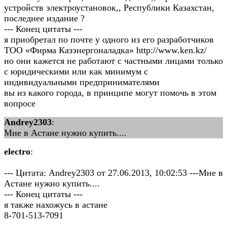
устройств электроустановок,, Республики Казахстан,
последнее издание ?
--- Конец цитаты ---
я приобретал по почте у одного из его разработчиков
ТОО «Фирма Казэнергоналадка» http://www.ken.kz/
но они кажется не работают с частными лицами только
с юридическими или как минимум с
индивидуальными предпринимателями
вы из какого города, в принципе могут помочь в этом
вопросе
Andrey2303
:
Мне в Астане нужно купить....
electro
:
--- Цитата: Andrey2303 от 27.06.2013, 10:02:53 ---Мне в
Астане нужно купить....
--- Конец цитаты ---
я также нахожусь в астане
8-701-513-7091