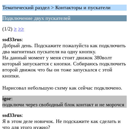
Тематический раздел > Контакторы и пускатели
Подключение двух пускателей
(1/2)
>
>>
ssd33rus
:
Добрый день. Подскажите пожалуйста как подключить
два магнитных пускателя на одну кнопку.
На данный момент у меня стоит движок 380волт
который запускается с кнопки. Собираюсь подключить
второй движок что бы он тоже запускался с этой
кнопки.
Нарисовал небольшую схему как сейчас подключено.
igor
:
подключи через свободный блок контакт и не морочся
ssd33rus
:
Я в этом деле новичок. Не подскажите как сделать и
что для этого нужно?