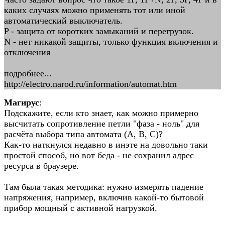
каких случаях можно применять тот или иной
автоматический выключатель.
P - защита от коротких замыканий и перегрузок.
N - нет никакой защиты, только функция включения и
отключения
подробнее...
http://electro.narod.ru/information/automat.htm
Магирус
:
Подскажите, если кто знает, как можно примерно
высчитать сопротивление петли "фаза - ноль" для
расчёта выбора типа автомата (А, В, С)?
Как-то наткнулся недавно в инэте на довольно таки
простой способ, но вот беда - не сохранил адрес
ресурса в браузере.
Там была такая методика: нужно измерять падение
напряжения, например, включив какой-то бытовой
прибор мощный с активной нагрузкой.