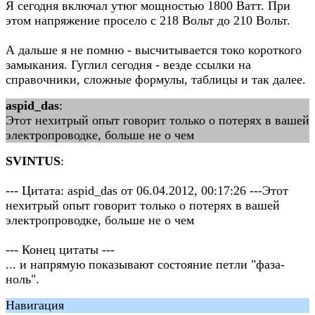
Я сегодня включал утюг мощностью 1800 Ватт. При
этом напряжение просело с 218 Вольт до 210 Вольт.
А дальше я не помню - высчитывается токо короткого
замыкания. Гуглил сегодня - везде ссылки на
справочники, сложные формулы, таблицы и так далее.
aspid_das
:
Этот нехитрый опыт говорит только о потерях в вашей
электропроводке, больше не о чем
SVINTUS
:
--- Цитата: aspid_das от 06.04.2012, 00:17:26 ---Этот
нехитрый опыт говорит только о потерях в вашей
электропроводке, больше не о чем
--- Конец цитаты ---
... и напрямую показывают состояние петли "фаза-
ноль".
Навигация