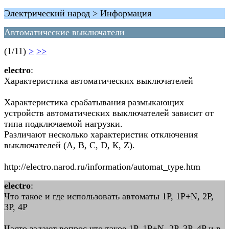
Электрический народ > Информация
Автоматические выключатели
(1/11)
>
>>
electro
:
Характеристика автоматических выключателей
Характеристика срабатывания размыкающих
устройств автоматических выключателей зависит от
типа подключаемой нагрузки.
Различают несколько характеристик отключения
выключателей (А, В, С, D, К, Z).
http://electro.narod.ru/information/automat_type.htm
electro
:
Что такое и где использовать автоматы 1P, 1P+N, 2P,
3P, 4P
Часто задают вопрос что такое 1P, 1P+N, 2P, 3P, 4P и в