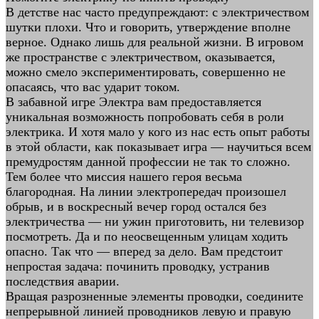
В детстве нас часто предупреждают: с электричеством
шутки плохи. Что и говорить, утверждение вполне
верное. Однако лишь для реальной жизни. В игровом
же пространстве с электричеством, оказывается,
можно смело экспериментировать, совершенно не
опасаясь, что вас ударит током.
В забавной игре Электра вам предоставляется
уникальная возможность попробовать себя в роли
электрика. И хотя мало у кого из нас есть опыт работы
в этой области, как показывает игра — научиться всем
премудростям данной профессии не так то сложно.
Тем более что миссия нашего героя весьма
благородная. На линии электропередач произошел
обрыв, и в воскресный вечер город остался без
электричества — ни ужин приготовить, ни телевизор
посмотреть. Да и по неосвещенным улицам ходить
опасно. Так что — вперед за дело. Вам предстоит
непростая задача: починить проводку, устранив
последствия аварии.
Вращая разрозненные элементы проводки, соедините
непрерывной линией проводников левую и правую