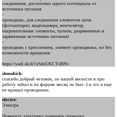
соединения, достаточно одного потенциала от
источника питания
-
проводник, для соединения элементов цепи
(фотоаппарат, видеокамера, вентилятор,
нагревательные элементы, пульты, разряженные и
заряженные источники питания)
-
проводник с креплением, элемент проводника, но без
возможности вращения
https://yadi.sk/d/1xSdsUKCTxBNv
shmakich
:
спасибо добрый человек, по вашей милости и про
работу забыл и на форуме месяц не был :) и это я еще
не вращал проводники.
electro
:
Электра
Помогите электрику починить проводку