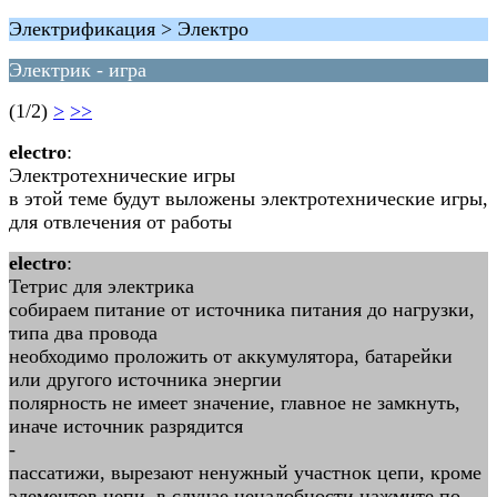
Электрификация > Электро
Электрик - игра
(1/2)
>
>>
electro
:
Электротехнические игры
в этой теме будут выложены электротехнические игры,
для отвлечения от работы
electro
:
Тетрис для электрика
собираем питание от источника питания до нагрузки,
типа два провода
необходимо проложить от аккумулятора, батарейки
или другого источника энергии
полярность не имеет значение, главное не замкнуть,
иначе источник разрядится
-
пассатижи, вырезают ненужный участнок цепи, кроме
элементов цепи, в случае ненадобности нажмите по