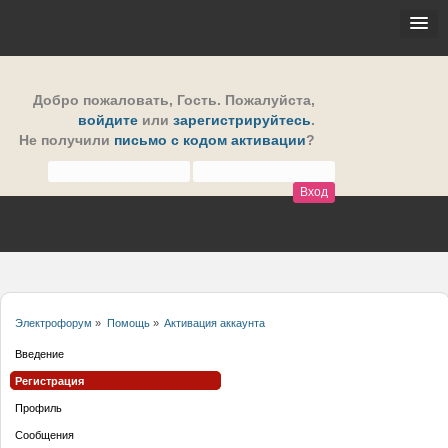
Добро пожаловать,
Гость
. Пожалуйста,
войдите
или
зарегистрируйтесь
.
Не получили
письмо с кодом активации
?
Электрофорум
»
Помощь
»
Активация аккаунта
Введение
Регистрация
Профиль
Сообщения