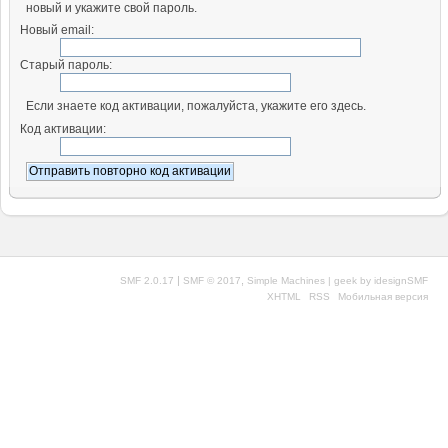
новый и укажите свой пароль.
Новый email:
Старый пароль:
Если знаете код активации, пожалуйста, укажите его здесь.
Код активации:
|
,
SMF 2.0.17
SMF © 2017
Simple Machines
| geek by
idesignSMF
XHTML
RSS
Мобильная версия