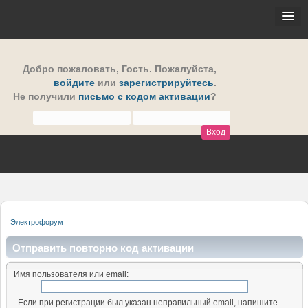
Добро пожаловать,
Гость
. Пожалуйста,
войдите
или
зарегистрируйтесь
.
Не получили
письмо с кодом активации
?
Электрофорум
Отправить повторно код активации
Имя пользователя или email:
Если при регистрации был указан неправильный email, напишите