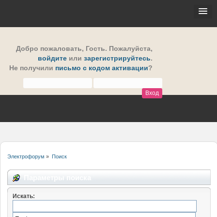
Добро пожаловать,
Гость
. Пожалуйста,
войдите
или
зарегистрируйтесь
.
Не получили
письмо с кодом активации
?
Электрофорум
»
Поиск
Параметры поиска
Искать: