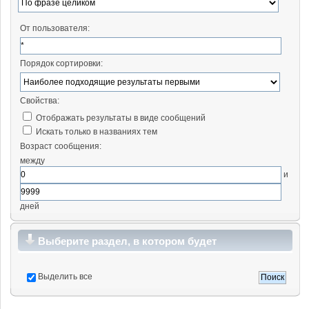
От пользователя:
Порядок сортировки:
Свойства:
Отображать результаты в виде сообщений
Искать только в названиях тем
Возраст сообщения:
между
и
дней
Выберите раздел, в котором будет
производиться поиск
Выделить все