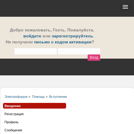
Добро пожаловать,
Гость
. Пожалуйста,
войдите
или
зарегистрируйтесь
.
Не получили
письмо с кодом активации
?
Электрофорум
»
Помощь
»
Вступление
Введение
Регистрация
Профиль
Сообщения