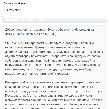
Личные сообщения
Инструменты
Помощь: Вступление
Добро пожаловать на форум «Электрофорум», работающий на
движке
Simple Machines Forum
(SMF)!
SMF очень гибкий программный продукт, обладающий большим
набором встроенных функций и широким ассортиментом
дополнительных тем оформления и модификаций, предоставляющих
администраторам возможность настраивать свои форумы согласно
собственным предпочтениям. Благодаря всему этому каждый из
форумов SMF может разительно отличаться от других, несмотря на
внешнее сходство и общую структуру. В данном разделе будут
рассмотрены основные черты этой структуры.
Во-первых, обратите внимание на описания и примеры структуры и
шаблона форума. Здесь также имеются инструкции о том, как с
помощью процедуры регистрации перейти от статуса Гостя к статусу
Пользователя. Гостям не разрешены многие важные функции
форума: отправка сообщений, обмен личными сообщениями, а также
просмотр некоторых разделов и важных тем. После регистрации и
авторизации на форуме эти ограничения снимаются: пользователи