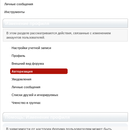
Личные сообщения
Инструменты
Изменение профиля
В этом разделе рассматриваются действия, связанные с изменением
аккаунтов пользователей.
Настройки учетной записи
Профиль
Внешний вид форума
Авторизация
Уведомления
Личные сообщения
Списки друзей и игнорируемых
Членство в группах
Помощь: Изменение профиля
В зависимости от настроек форума пользователям может быть