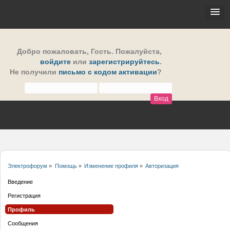
Добро пожаловать,
Гость
. Пожалуйста,
войдите
или
зарегистрируйтесь
.
Не получили
письмо с кодом активации
?
Электрофорум
»
Помощь
»
Изменение профиля
»
Авторизация
Введение
Регистрация
Профиль
Сообщения