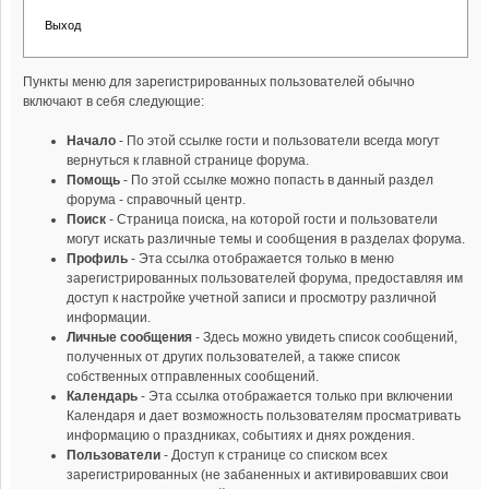
Выход
Пункты меню для зарегистрированных пользователей обычно
включают в себя следующие:
Начало
- По этой ссылке гости и пользователи всегда могут
вернуться к главной странице форума.
Помощь
- По этой ссылке можно попасть в данный раздел
форума - справочный центр.
Поиск
- Страница поиска, на которой гости и пользователи
могут искать различные темы и сообщения в разделах форума.
Профиль
- Эта ссылка отображается только в меню
зарегистрированных пользователей форума, предоставляя им
доступ к настройке учетной записи и просмотру различной
информации.
Личные сообщения
- Здесь можно увидеть список сообщений,
полученных от других пользователей, а также список
собственных отправленных сообщений.
Календарь
- Эта ссылка отображается только при включении
Календаря и дает возможность пользователям просматривать
информацию о праздниках, событиях и днях рождения.
Пользователи
- Доступ к странице со списком всех
зарегистрированных (не забаненных и активировавших свои