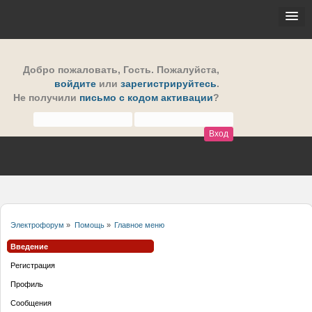
Добро пожаловать,
Гость
. Пожалуйста,
войдите
или
зарегистрируйтесь
.
Не получили
письмо с кодом активации
?
Электрофорум
»
Помощь
»
Главное меню
Введение
Регистрация
Профиль
Сообщения