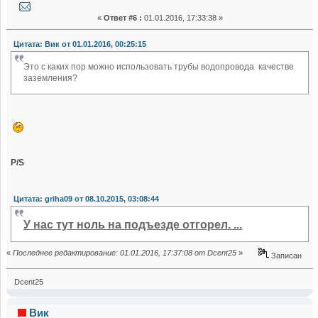
«
Ответ #6 :
01.01.2016, 17:33:38 »
Цитата: Вик от 01.01.2016, 00:25:15
Это с каких пор можно использовать трубы водопровода качестве
заземления?
P/S
Цитата: griha09 от 08.10.2015, 03:08:44
У нас тут ноль на подъезде отгорел. ...
«
Последнее редактирование: 01.01.2016, 17:37:08 от Dcent25
»
Записан
Dcent25
Вик