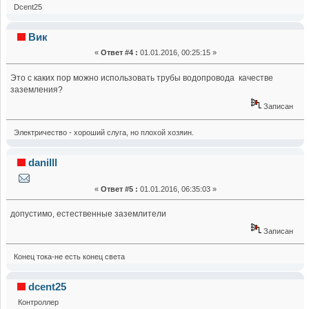
Dcent25
Вик
«
Ответ #4 :
01.01.2016, 00:25:15 »
Это с каких пор можно использовать трубы водопровода качестве
заземления?
Записан
Электричество - хороший слуга, но плохой хозяин.
danilll
«
Ответ #5 :
01.01.2016, 06:35:03 »
допустимо, естественные заземлители
Записан
Конец тока-не есть конец света
dcent25
Контроллер