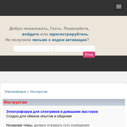
Добро пожаловать,
Гость
. Пожалуйста,
войдите
или
зарегистрируйтесь
.
Не получили
письмо с кодом активации
?
Электрофорум
»
Инструктаж
Инструктаж
Электрофорум для электриков и домашних мастеров
Создан для обмена опытом и общения
Название темы
, должно отражать суть сообщения.