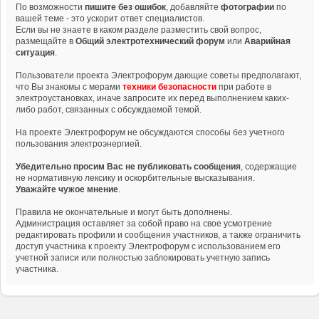
По возможности
пишите без ошибок
, добавляйте
фотографии
по
вашей теме - это ускорит ответ специалистов.
Если вы не знаете в каком разделе разместить свой вопрос,
размещайте в
Общий электротехнический форум
или
Аварийная
ситуация
.
Пользователи проекта Электрофорум дающие советы предполагают,
что Вы знакомы с мерами
техники безопасности
при работе в
электроустановках, иначе запросите их перед выполнением каких-
либо работ, связанных с обсуждаемой темой.
На проекте Электрофорум не обсуждаются способы без учетного
пользования электроэнергией.
Убедительно просим Вас не публиковать сообщения
, содержащие
не нормативную лексику и оскорбительные высказывания.
Уважайте чужое мнение
.
Правила не окончательные и могут быть дополнены.
Администрация оставляет за собой право на свое усмотрение
редактировать профили и сообщения участников, а также ограничить
доступ участника к проекту Электрофорум с использованием его
учетной записи или полностью заблокировать учетную запись
участника.