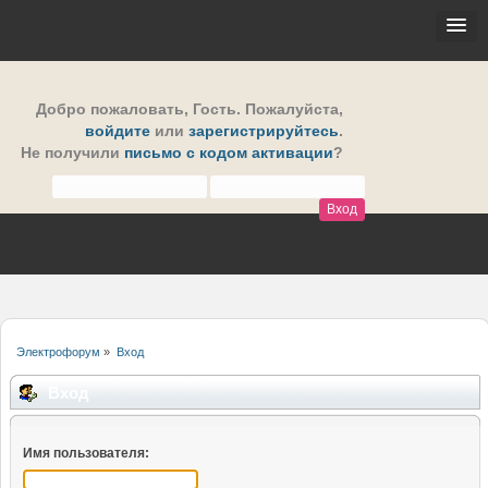
Добро пожаловать,
Гость
. Пожалуйста,
войдите
или
зарегистрируйтесь
.
Не получили
письмо с кодом активации
?
Электрофорум
»
Вход
Вход
Имя пользователя: