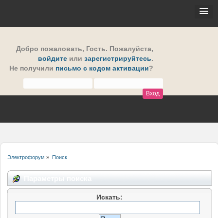
Добро пожаловать,
Гость
. Пожалуйста,
войдите
или
зарегистрируйтесь
.
Не получили
письмо с кодом активации
?
Электрофорум
»
Поиск
Параметры поиска
Искать: