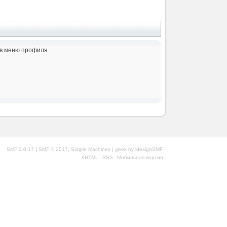
 в меню профиля.
|
,
SMF 2.0.17
SMF © 2017
Simple Machines
| geek by
idesignSMF
XHTML
RSS
Мобильная версия