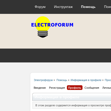
Форум
Инструктаж
Помощь
Пои
Электрофорум
»
Помощь
»
Информация в профиле
»
Прос
Введение
Регистрация
Профиль
Сообщения
Личны
Информация в профиле
В этом разделе содержится информация о просмотре проф