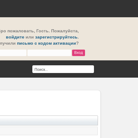
ро пожаловать,
Гость
. Пожалуйста,
войдите
или
зарегистрируйтесь
.
олучили
письмо с кодом активации
?