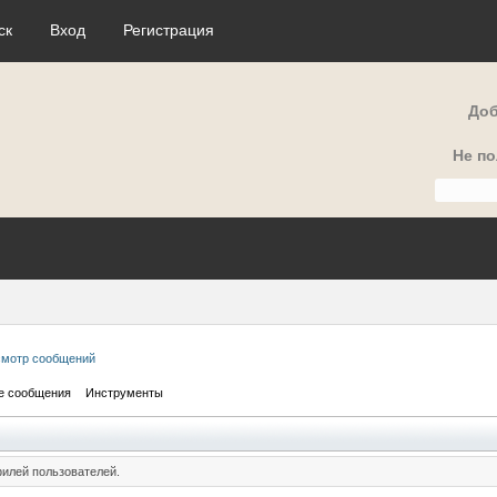
ск
Вход
Регистрация
Доб
Не п
мотр сообщений
е сообщения
Инструменты
илей пользователей.