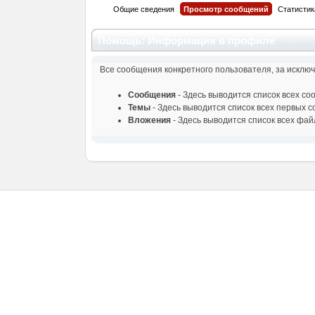
Общие сведения
Просмотр сообщений
Статистик
Помощь: Информация в профиле
Все сообщения конкретного пользователя, за исклю
Сообщения
- Здесь выводится список всех с
Темы
- Здесь выводится список всех первых 
Вложения
- Здесь выводится список всех фа