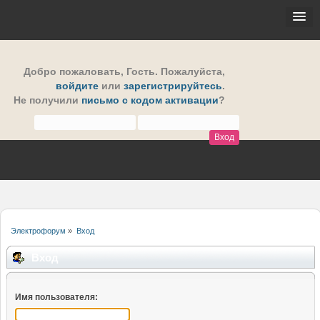
Добро пожаловать,
Гость
. Пожалуйста,
войдите
или
зарегистрируйтесь
.
Не получили
письмо с кодом активации
?
Электрофорум
»
Вход
Вход
Имя пользователя: