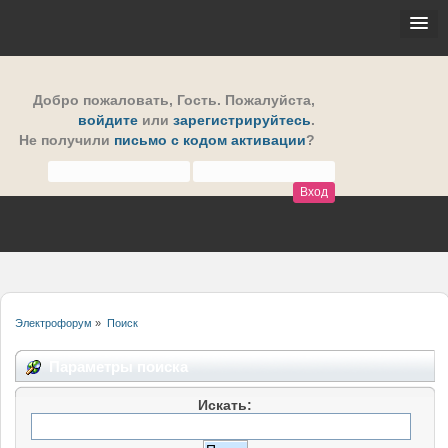
Добро пожаловать,
Гость
. Пожалуйста,
войдите
или
зарегистрируйтесь
.
Не получили
письмо с кодом активации
?
Электрофорум
»
Поиск
Параметры поиска
Искать: