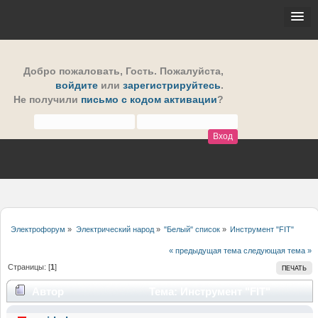
Добро пожаловать,
Гость
. Пожалуйста,
войдите
или
зарегистрируйтесь
.
Не получили
письмо с кодом активации
?
Электрофорум
»
Электрический народ
»
"Белый" список
»
Инструмент "FIT"
« предыдущая тема
следующая тема »
Страницы: [
1
]
ПЕЧАТЬ
Автор
Тема: Инструмент "FIT"
(Прочитано 23658 раз)