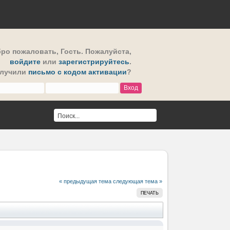
ро пожаловать,
Гость
. Пожалуйста,
войдите
или
зарегистрируйтесь
.
олучили
письмо с кодом активации
?
« предыдущая тема
следующая тема »
ПЕЧАТЬ