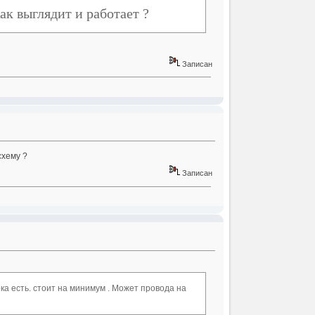
ак выглядит и работает ?
Записан
схему ?
Записан
ка есть. стоит на минимум . Может провода на