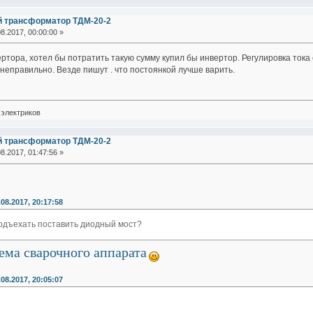
й трансформатор ТДМ-20-2
8.2017, 00:00:00 »
ртора, хотел бы потратить такую сумму купил бы инвертор. Регулировка тока 
еправильно. Везде пишут . что постоянкой лучше варить.
электриков
й трансформатор ТДМ-20-2
8.2017, 01:47:56 »
.08.2017, 20:17:58
подъехать поставить диодный мост?
ема сварочного аппарата
.08.2017, 20:05:07