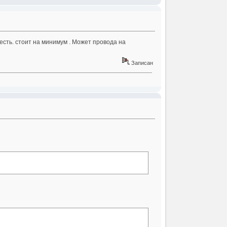
есть. стоит на минимум . Может провода на
Записан