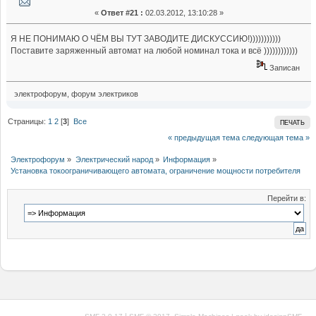
«
Ответ #21 :
02.03.2012, 13:10:28 »
Я НЕ ПОНИМАЮ О ЧЁМ ВЫ ТУТ ЗАВОДИТЕ ДИСКУССИЮ!)))))))))))
Поставите заряженный автомат на любой номинал тока и всё ))))))))))))
Записан
электрофорум, форум электриков
Страницы:
1
2
[
3
]
Все
ПЕЧАТЬ
« предыдущая тема
следующая тема »
Электрофорум
»
Электрический народ
»
Информация
»
Установка токоограничивающего автомата, ограничение мощности потребителя
Перейти в:
|
,