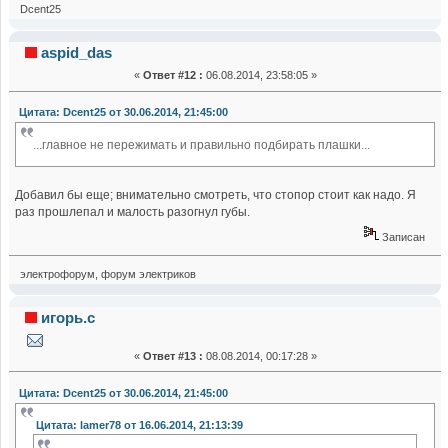
Dcent25
aspid_das
«
Ответ #12 :
06.08.2014, 23:58:05 »
Цитата: Dcent25 от 30.06.2014, 21:45:00
...главное не пережимать и правильно подбирать плашки...
Добавил бы еще; внимательно смотреть, что стопор стоит как надо. Я
раз прошлепал и малость разогнул губы.
Записан
электрофорум, форум электриков
игорь.с
«
Ответ #13 :
08.08.2014, 00:17:28 »
Цитата: Dcent25 от 30.06.2014, 21:45:00
Цитата: lamer78 от 16.06.2014, 21:13:39