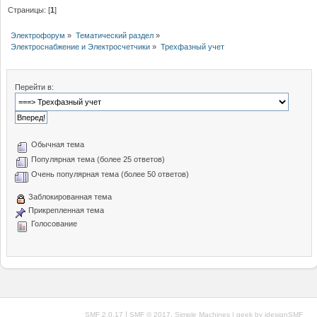
Страницы: [
1
]
Электрофорум
»
Тематический раздел
»
Электроснабжение и Электросчетчики
»
Трехфазный учет
Перейти в:
Обычная тема
Популярная тема (более 25 ответов)
Очень популярная тема (более 50 ответов)
Заблокированная тема
Прикрепленная тема
Голосование
|
,
SMF 2.0.17
SMF © 2017
Simple Machines
| geek by
idesignSMF