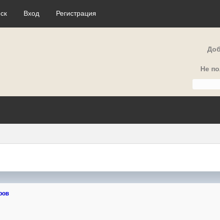
ск
Вход
Регистрация
Доб
Не п
ров