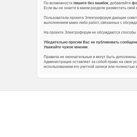
По возможности
пишите без ошибок
, добавляйте
фо
Если вы не знаете в каком разделе разместить свой
Пользователи проекта Электрофорум дающие совет
выполнением каких-либо работ, связанных с обсужд
На проекте Электрофорум не обсуждаются способы б
Убедительно просим Вас не публиковать сообщен
Уважайте чужое мнение
.
Правила не окончательные и могут быть дополнены.
Администрация оставляет за собой право на свое ус
использованием его учетной записи или полностью з