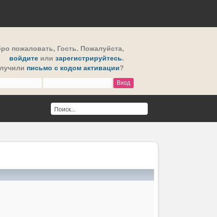
ро пожаловать,
Гость
. Пожалуйста,
войдите
или
зарегистрируйтесь
.
олучили
письмо с кодом активации
?