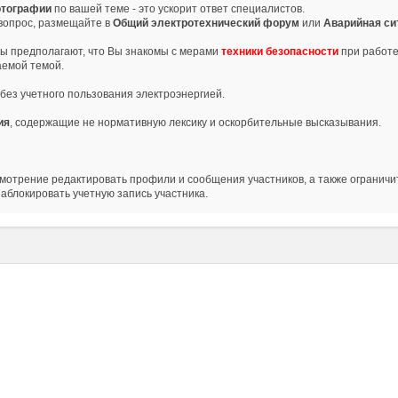
тографии
по вашей теме - это ускорит ответ специалистов.
 вопрос, размещайте в
Общий электротехнический форум
или
Аварийная си
ы предполагают, что Вы знакомы с мерами
техники безопасности
при работе
аемой темой.
ез учетного пользования электроэнергией.
ия
, содержащие не нормативную лексику и оскорбительные высказывания.
мотрение редактировать профили и сообщения участников, а также ограничит
аблокировать учетную запись участника.