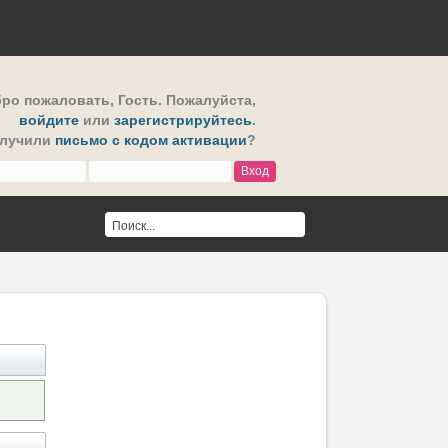
ро пожаловать,
Гость
. Пожалуйста,
войдите
или
зарегистрируйтесь
.
олучили
письмо с кодом активации
?