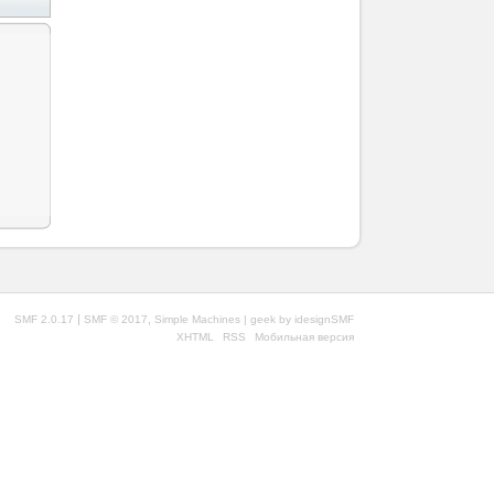
|
,
SMF 2.0.17
SMF © 2017
Simple Machines
| geek by
idesignSMF
XHTML
RSS
Мобильная версия