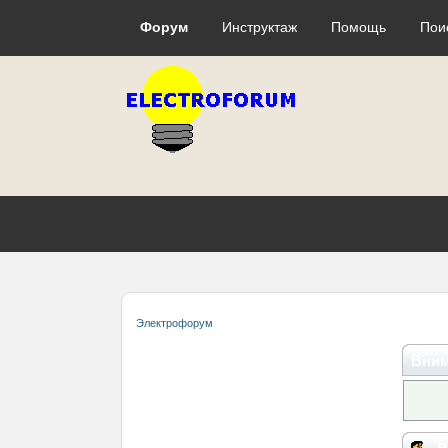
Форум
Инструктаж
Помощь
Пои
Электрофорум
Вним