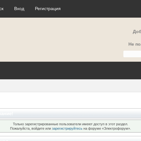
ск
Вход
Регистрация
Доб
Не п
ание!
Только зарегистрированные пользователи имеют доступ в этот раздел.
Пожалуйста, войдите или
зарегистрируйтесь
на форуме «Электрофорум».