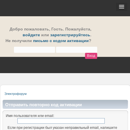
Добро пожаловать,
Гость
. Пожалуйста,
войдите
или
зарегистрируйтесь
.
Не получили
письмо с кодом активации
?
Электрофорум
Отправить повторно код активации
Имя пользователя или email:
Если при регистрации был указан неправильный email, напишите