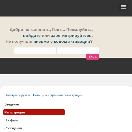
Добро пожаловать,
Гость
. Пожалуйста,
войдите
или
зарегистрируйтесь
.
Не получили
письмо с кодом активации
?
Электрофорум
»
Помощь
»
Страница регистрации
Введение
Регистрация
Профиль
Сообщения