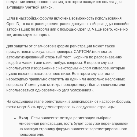
получение электронного письма, в котором находится ссылка для
активации учетной записи.
Если в настройках форума включена возможность использования
OpenID, то на странице регистрации доступен выбор из двух способов
авторизации: по пароли или с помощью OpenID. Чаще всего, конечно
же, используется пароль.
Для защиты от спам-ботов в форме регистрации может также
присутствовать визуальная проверка: CAPTCHA (полностью
автоматизированный открытый тест Тьюринга по распознаванию
людей и машин) или какие-нибудь вопросы. В первом случае
используется изображение с некоторым числом символов, которые
нужно ввести в текстовое поле ниже. Во втором случае гостю
необходимо правильно ответить на один или несколько несложных
вопросов. Упомянутые методы проверки могут быть отключены или
использоваться одновременно (для усложнения).
На следующем этапе регистрации, в зависимости от настроек форума,
гостю могут быть продемонстрированы следующие страницы:
Вход
- Если в качестве метода регистрации выбрана
мгновенная регистрация, гость будет сразу же перенаправлен
на главную страницу форума в качестве зарегистрированного
пользователя.