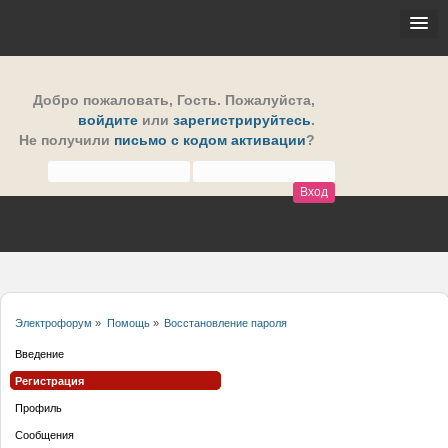
Добро пожаловать,
Гость
. Пожалуйста,
войдите
или
зарегистрируйтесь
.
Не получили
письмо с кодом активации
?
Электрофорум
»
Помощь
»
Восстановление пароля
Введение
Регистрация
Профиль
Сообщения