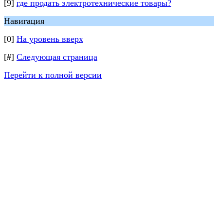
[9]
где продать электротехнические товары?
Навигация
[0]
На уровень вверх
[#]
Следующая страница
Перейти к полной версии