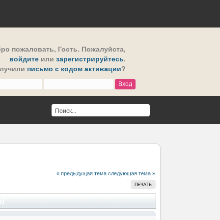
ро пожаловать,
Гость
. Пожалуйста,
войдите
или
зарегистрируйтесь
.
олучили
письмо с кодом активации
?
« предыдущая тема
следующая тема »
ПЕЧАТЬ
з)