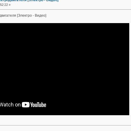
ктродвигателя [Электро - Видео]
52:22 »
вигателя [Электро - Видео]