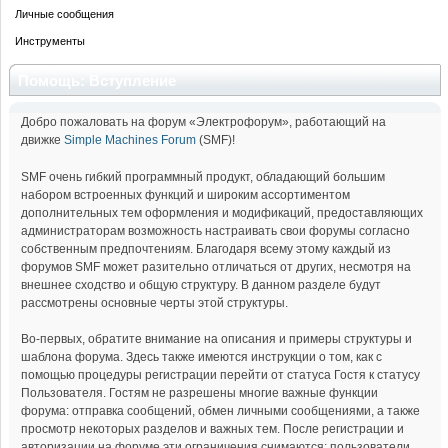
Личные сообщения
Инструменты
Помощь: Вступление
Добро пожаловать на форум «Электрофорум», работающий на
движке
Simple Machines Forum
(SMF)!
SMF очень гибкий программный продукт, обладающий большим
набором встроенных функций и широким ассортиментом
дополнительных тем оформления и модификаций, предоставляющих
администраторам возможность настраивать свои форумы согласно
собственным предпочтениям. Благодаря всему этому каждый из
форумов SMF может разительно отличаться от других, несмотря на
внешнее сходство и общую структуру. В данном разделе будут
рассмотрены основные черты этой структуры.
Во-первых, обратите внимание на описания и примеры структуры и
шаблона форума. Здесь также имеются инструкции о том, как с
помощью процедуры регистрации перейти от статуса Гостя к статусу
Пользователя. Гостям не разрешены многие важные функции
форума: отправка сообщений, обмен личными сообщениями, а также
просмотр некоторых разделов и важных тем. После регистрации и
авторизации на форуме эти ограничения снимаются: пользователи