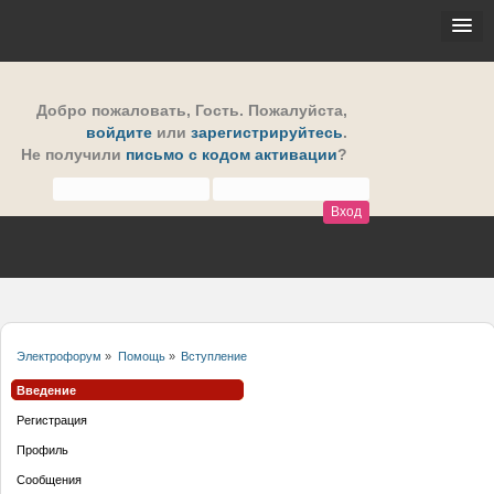
Добро пожаловать,
Гость
. Пожалуйста,
войдите
или
зарегистрируйтесь
.
Не получили
письмо с кодом активации
?
Электрофорум
»
Помощь
»
Вступление
Введение
Регистрация
Профиль
Сообщения