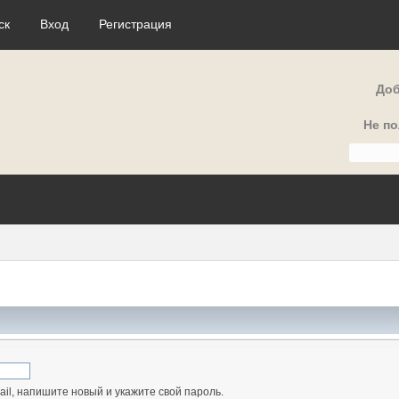
ск
Вход
Регистрация
Доб
Не п
il, напишите новый и укажите свой пароль.