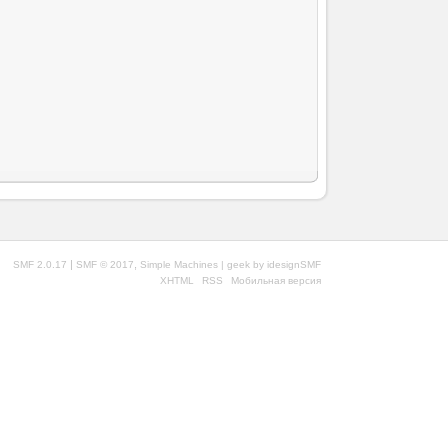
|
,
SMF 2.0.17
SMF © 2017
Simple Machines
| geek by
idesignSMF
XHTML
RSS
Мобильная версия