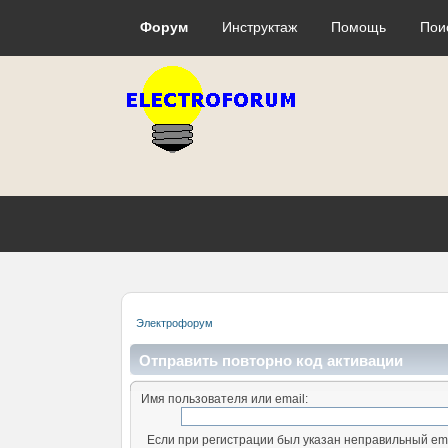
Форум
Инструктаж
Помощь
Пои
Электрофорум
Отправить повторно код активации
Имя пользователя или email:
Если при регистрации был указан неправильный ema