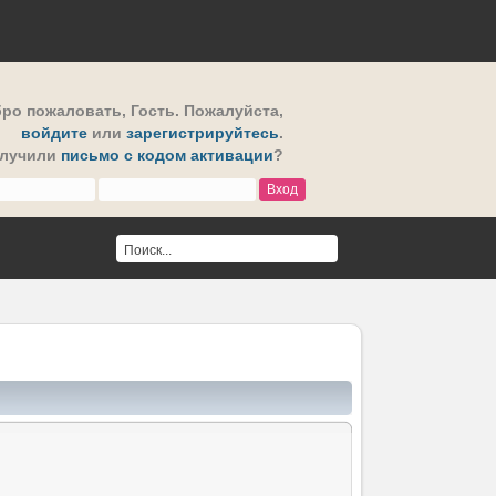
ро пожаловать,
Гость
. Пожалуйста,
войдите
или
зарегистрируйтесь
.
олучили
письмо с кодом активации
?