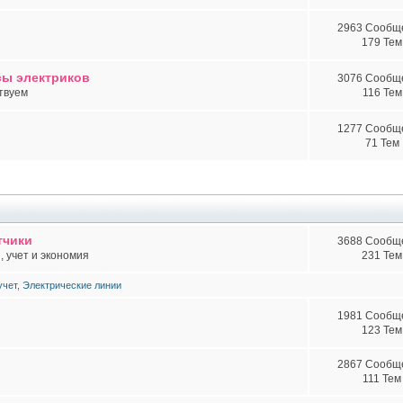
2963 Сообщ
179 Тем
сы электриков
3076 Сообщ
твуем
116 Тем
1277 Сообщ
71 Тем
тчики
3688 Сообщ
 учет и экономия
231 Тем
учет
,
Электрические линии
1981 Сообщ
123 Тем
2867 Сообщ
111 Тем