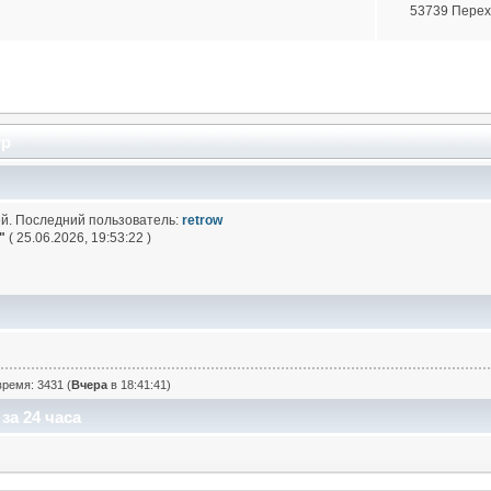
53739 Пере
тр
й. Последний пользователь:
retrow
"
( 25.06.2026, 19:53:22 )
ремя: 3431 (
Вчера
в 18:41:41)
за 24 часа