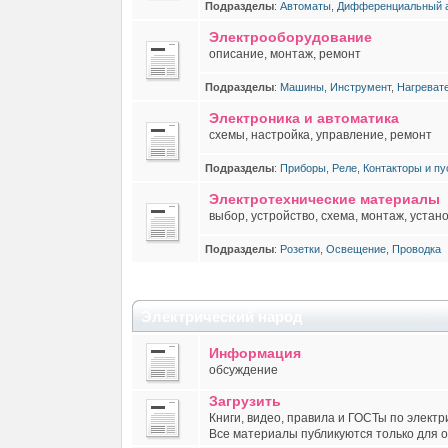
Подразделы
:
Автоматы
,
Дифференциальный а
Электрооборудование
описание, монтаж, ремонт
Подразделы
:
Машины
,
Инструмент
,
Нагреват
Электроника и автоматика
схемы, настройка, управление, ремонт
Подразделы
:
Приборы
,
Реле
,
Контакторы и пу
Электротехнические материалы
выбор, устройство, схема, монтаж, устан
Подразделы
:
Розетки
,
Освещение
,
Проводка
Электрический народ
Информация
обсуждение
Загрузить
Книги, видео, правила и ГОСТы по электр
Все материалы публикуются только для 