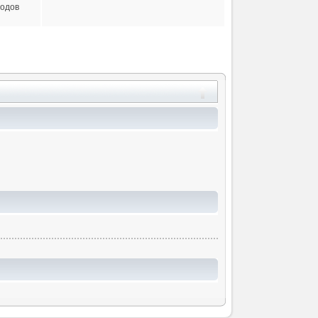
ходов