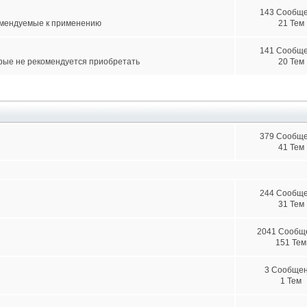
143 Сообщ
омендуемые к применению
21 Тем
141 Сообщ
рые не рекомендуется приобретать
20 Тем
379 Сообщ
41 Тем
244 Сообщ
31 Тем
2041 Сообщ
151 Тем
3 Сообще
1 Тем