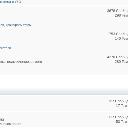
втомат и УЗО
3678 Сообщ
298 Тем
ели
,
Трансформаторы
1753 Сообщ
140 Тем
скатели
4270 Сообщ
овка, подключение, ремонт
280 Тем
267 Сообщ
17 Тем
127 Сообщ
ике.
53 Тем
ознакомления