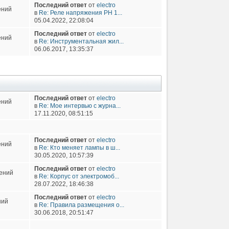
Последний ответ
от
electro
ений
в
Re: Реле напряжения РН 1...
05.04.2022, 22:08:04
Последний ответ
от
electro
ений
в
Re: Инструментальная жил...
06.06.2017, 13:35:37
Последний ответ
от
electro
ений
в
Re: Мое интервью с журна...
17.11.2020, 08:51:15
Последний ответ
от
electro
ений
в
Re: Кто меняет лампы в ш...
30.05.2020, 10:57:39
Последний ответ
от
electro
ений
в
Re: Корпус от электромоб...
28.07.2022, 18:46:38
Последний ответ
от
electro
ний
в
Re: Правила размещения о...
30.06.2018, 20:51:47