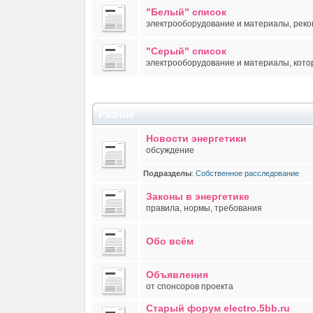
"Белый" список
электрооборудование и материалы, рек
"Серый" список
электрооборудование и материалы, кото
Разное
Новости энергетики
обсуждение
Подразделы
:
Собственное расследование
Законы в энергетике
правила, нормы, требования
Обо всём
Объявления
от спонсоров проекта
Старый форум electro.5bb.ru