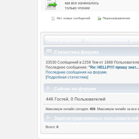
как все начиналось
только чтение
Нет новых сообщений
Перенаправление
Электрофорум - Информационный цен
Статистика форума
33530 Сообщений в 2259 Тем от 1888 Пользователе
Последнее сообщение:
"
Re: HELLP!!!! прошу знат...
Последние сообщения на форуме.
[Подробная статистика]
Сейчас на форуме
446 Гостей, 0 Пользователей
Максимум онлайн сегодня:
459
. Максимум онлайн за все в
Зарегистрированных пользователей 
Всего:
0