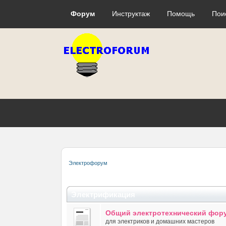
Форум
Инструктаж
Помощь
Пои
Электрофорум
Электрификация
Общий электротехнический фор
для электриков и домашних мастеров