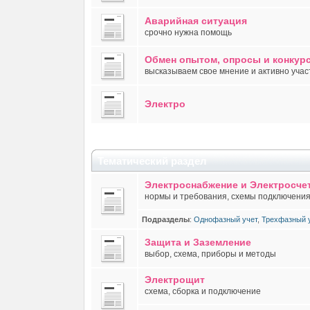
Аварийная ситуация
срочно нужна помощь
Обмен опытом, опросы и конкур
высказываем свое мнение и активно учас
Электро
Тематический раздел
Электроснабжение и Электросче
нормы и требования, схемы подключения,
Подразделы
:
Однофазный учет
,
Трехфазный 
Защита и Заземление
выбор, схема, приборы и методы
Электрощит
схема, сборка и подключение