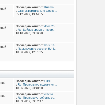
Последний ответ
от
Kuarbo
ений
в
Станок вертикально-фрезе...
05.12.2022, 19:44:55
Последний ответ
от
dcent25
ений
в
Re: Бойлер время от врем...
18.10.2020, 03:36:28
Последний ответ
от
Irbis016
ений
в
Подключение розетки RJ-4...
18.06.2022, 12:51:35
Последний ответ
от
Gikki
ений
в
Re: Правильное подключен...
18.06.2020, 23:40:00
Последний ответ
от
electro
ений
в
Re: Правила устройства э...
18.09.2017, 09:52:47