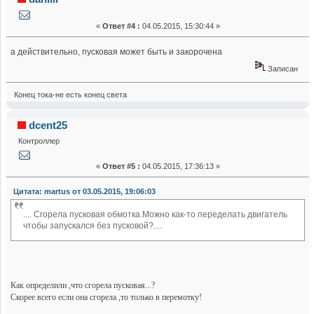
«
Ответ #4 :
04.05.2015, 15:30:44 »
а действительно, пусковая может быть и закорочена
Записан
Конец тока-не есть конец света
dcent25
Контроллер
«
Ответ #5 :
04.05.2015, 17:36:13 »
Цитата: martus от 03.05.2015, 19:06:03
.... Сгорела пусковая обмотка.Можно как-то переделать двигатель
чтобы запускался без пусковой?....
Как определили ,что сгорела пусковая...?
Скорее всего если она сгорела ,то только в перемотку!