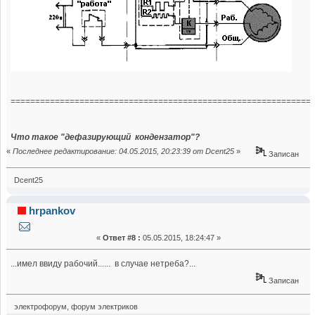
=============================================================
Что такое "дефазирующий кондензатор"?
«
Последнее редактирование: 04.05.2015, 20:23:39 от Dcent25
»
Записан
Dcent25
hrpankov
«
Ответ #8 :
05.05.2015, 18:24:47 »
...имел ввиду рабочий...... в случае нетреба?...
Записан
электрофорум, форум электриков