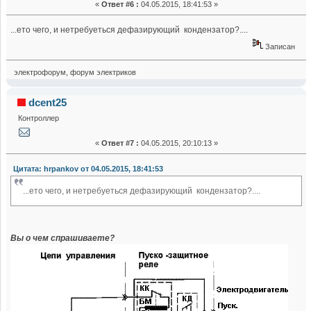
«
Ответ #6 :
04.05.2015, 18:41:53 »
...ето чего, и нетребуеться дефазирующий кондензатор?....
Записан
электрофорум, форум электриков
dcent25
Контроллер
«
Ответ #7 :
04.05.2015, 20:10:13 »
Цитата: hrpankov от 04.05.2015, 18:41:53
...ето чего, и нетребуеться дефазирующий кондензатор?....
Вы о чем спрашиваете?