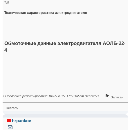
P/S
Техническая характеристика электродвигателя
Обмоточные данные электродвигателя АОЛБ-22-
4
«
Последнее редактирование: 04.05.2015, 17:59:02 от Dcent25
»
Записан
Dcent25
hrpankov