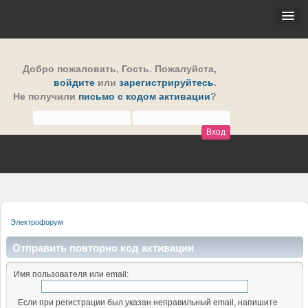
Добро пожаловать,
Гость
. Пожалуйста,
войдите
или
зарегистрируйтесь
.
Не получили
письмо с кодом активации
?
Электрофорум
Отправить повторно код активации
Имя пользователя или email:
Если при регистрации был указан неправильный email, напишите