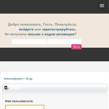
Добро пожаловать,
Гость
. Пожалуйста,
войдите
или
зарегистрируйтесь
.
Не получили
письмо с кодом активации
?
Электрофорум
»
Вход
Вход
Имя пользователя: